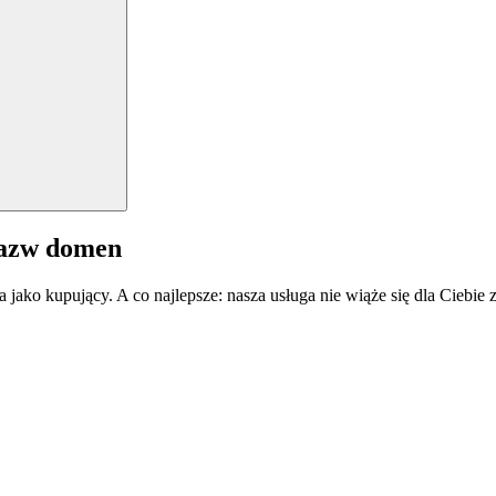
nazw domen
a jako kupujący. A co najlepsze: nasza usługa nie wiąże się dla Ciebi